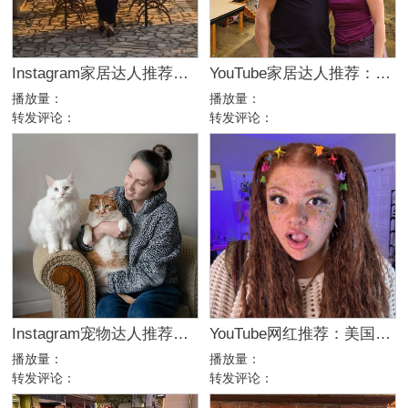
Instagram家居达人推荐：法国庄园生活博主，高端品牌合作优选
YouTube家居达人推荐：加拿大DIY建筑生活kol博主
播放量：
播放量：
转发评论：
转发评论：
Instagram宠物达人推荐：加拿大猫咪生活博主，适合宠物品牌合作
YouTube网红推荐：美国生活方式Vlog博主，200万粉家庭达人合作
播放量：
播放量：
转发评论：
转发评论：