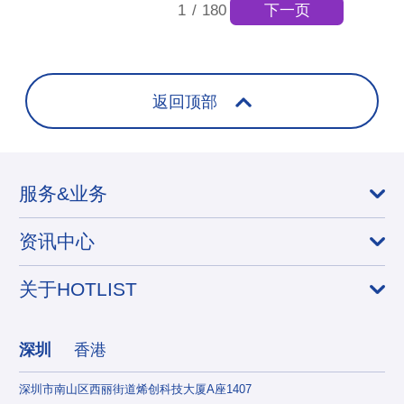
下一页
1
/
180
返回顶部
服务&业务
资讯中心
关于HOTLIST
深圳
香港
深圳市南山区西丽街道烯创科技大厦A座1407
香港