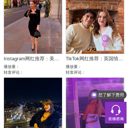
Instagram网红推荐：美国美妆护肤博主，46万粉幽默科普达人合作
TikTok网红推荐：英国情侣生活旅行博主，互动挑战达人合作
播放量：
播放量：
转发评论：
转发评论：
想了解下费用