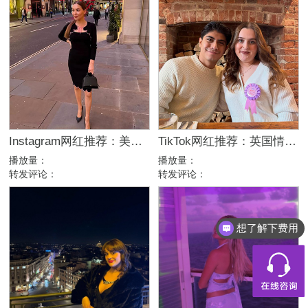
Instagram网红推荐：美国美妆护肤博主，46万粉幽默科普达人合作
TikTok网红推荐：英国情侣生活旅行博主，互动挑战达人合作
播放量：
播放量：
转发评论：
转发评论：
想了解下费用