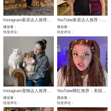
Instagram家居达人推荐：法国庄园生活博主，高端品牌合作优选
YouTube家居达人推荐：加拿大DIY建筑生活kol博主
播放量：
播放量：
转发评论：
转发评论：
Instagram宠物达人推荐：加拿大猫咪生活博主，适合宠物品牌合作
YouTube网红推荐：美国生活方式Vlog博主，200万粉家庭达人合作
播放量：
播放量：
转发评论：
转发评论：