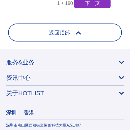
下一页
1
/
180
返回顶部
服务&业务
资讯中心
关于HOTLIST
深圳
香港
深圳市南山区西丽街道烯创科技大厦A座1407
香港