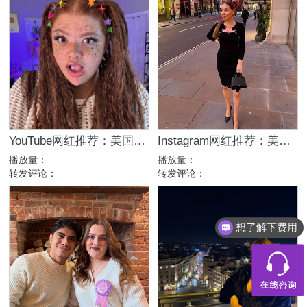
YouTube网红推荐：美国生活方式Vlog博主，200万粉家庭达人合作
Instagram网红推荐：美国美妆护肤博主，46万粉幽默科普达人合作
播放量：
播放量：
转发评论：
转发评论：
想了解下费用