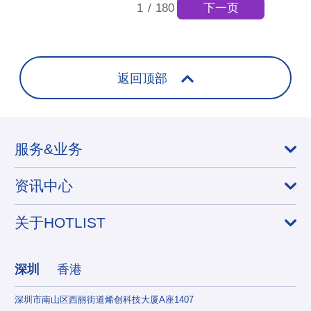
下一页
1
/
180
返回顶部
服务&业务
资讯中心
关于HOTLIST
深圳
香港
深圳市南山区西丽街道烯创科技大厦A座1407
香港