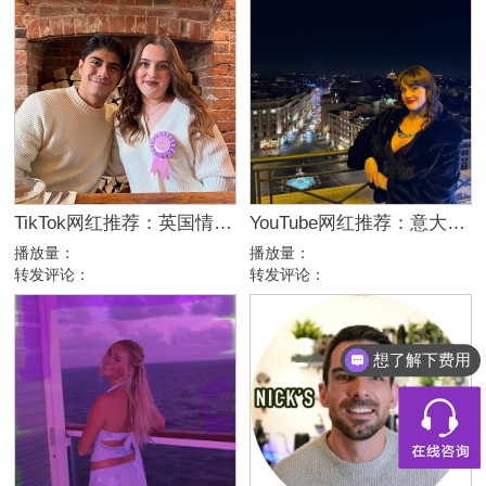
TikTok网红推荐：英国情侣生活旅行博主，互动挑战达人合作
YouTube网红推荐：意大利家庭生活美妆护肤尾部博主
播放量：
播放量：
转发评论：
转发评论：
想了解下费用