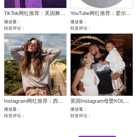
TikTok网红推荐：美国舞蹈美女娱乐达人资源
YouTube网红推荐：爱尔兰咖啡设备测评博主
播放量：
播放量：
转发评论：
转发评论：
Instagram网红推荐：西班牙母婴亲子家庭博主，出海品牌合作推荐
英国Instagram母婴KOL推荐：亲子生活与时尚穿搭博主
播放量：
播放量：
转发评论：
转发评论：