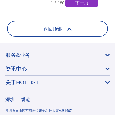
下一页
1
/
180
返回顶部
服务&业务
资讯中心
关于HOTLIST
深圳
香港
深圳市南山区西丽街道烯创科技大厦A座1407
香港