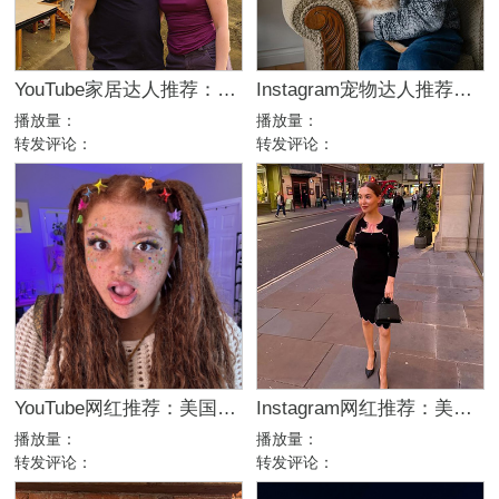
YouTube家居达人推荐：加拿大DIY建筑生活kol博主
Instagram宠物达人推荐：加拿大猫咪生活博主，适合宠物品牌合作
播放量：
播放量：
转发评论：
转发评论：
YouTube网红推荐：美国生活方式Vlog博主，200万粉家庭达人合作
Instagram网红推荐：美国美妆护肤博主，46万粉幽默科普达人合作
播放量：
播放量：
转发评论：
转发评论：