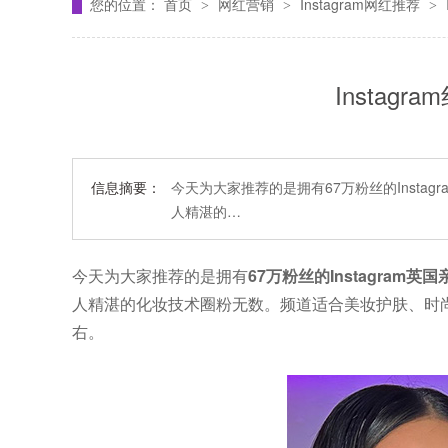
您的位置：
首页
网红营销
Instagram网红推荐
>
>
>
Instagr
信息摘要：
今天为大家推荐的是拥有67万粉丝的Insta
人精湛的…
今天为大家推荐的是拥有
67万粉丝的Instagram英国
人精湛的化妆技术圈粉无数。频道适合美妆护肤、时尚
右。