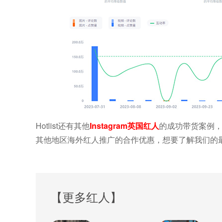
Hotlist还有其他
Instagram英国红人
的成功带货案例，想
其他地区海外红人推广的合作优惠，想要了解我们的最新合
【更多红人】