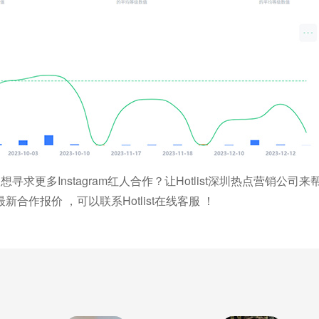
寻求更多Instagram红人合作？让Hotlist深圳热点营销公司
作报价 ，可以联系Hotlist在线客服 ！