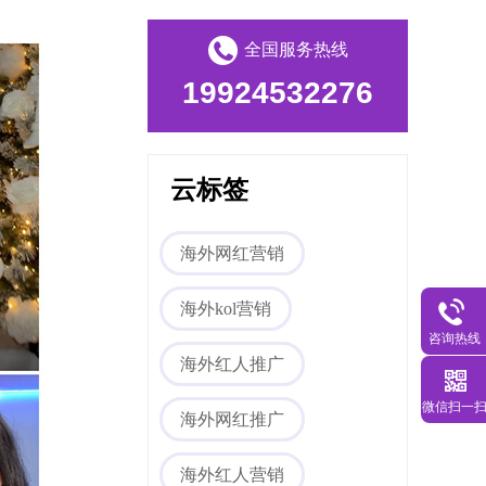
全国服务热线
海外网红营销
19924532276
云标签
海外网红营销
海外kol营销
海外社媒代运营
咨询热线
海外红人推广
微信扫一
海外网红推广
海外红人营销