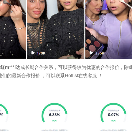
m***i
达成长期合作关系，可以获得较为优惠的合作报价，除
的最新合作报价 ，可以联系Hotlist在线客服 ！