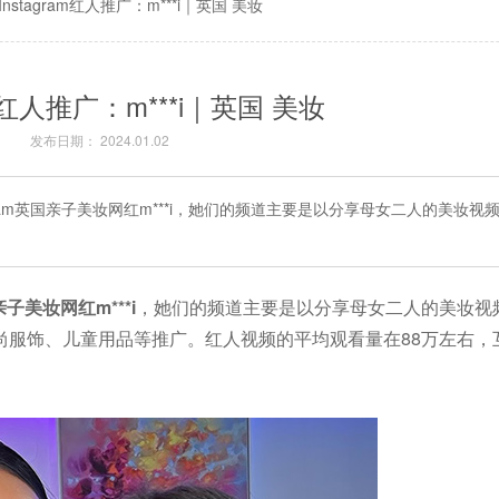
Instagram红人推广：m***i｜英国 美妆
am红人推广：m***i｜英国 美妆
发布日期： 2024.01.02
gram英国亲子美妆网红m***i，她们的频道主要是以分享母女二人的美妆视
亲子美妆网红m***i
，她们的频道主要是以分享母女二人的美妆视
服饰、儿童用品等推广。红人视频的平均观看量在88万左右，互动