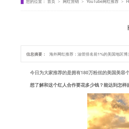
您的位置：
首页
网红营销
YouTube网红推荐
>
>
>
信息摘要：
海外网红推荐：油管排名前1%的美国地区博
今日为大家推荐的是拥有180万粉丝的
美国美容
想了解和这个红人合作要花多少钱？能达到怎样