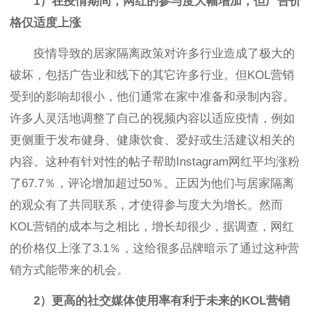
1）在疫情期间，网红的参与度大幅增加，但广告价
格仅适度上涨
疫情导致的居家隔离政策对许多行业造成了极大的
破坏，包括广告业和线下的其它许多行业。但KOL营销
受到的影响却很小，他们通常在家中准备和录制内容。
许多人灵活地调整了自己的视频内容以适应疫情，例如
更侧重于发布健身、健康饮食、爱好或生活建议相关的
内容。这种有针对性的帖子帮助Instagram网红平均涨粉
了67.7％，评论增加超过50％。正因为他们与居家隔离
的观众有了共同联系，才使得参与度大为增长。然而
KOL营销的成本与之相比，增长却很少，据调查，网红
的价格仅上涨了3.1％，这给很多品牌暗示了通过这种营
销方式能带来的机会。
2）更高的社交媒体使用率有利于未来的KOL营销