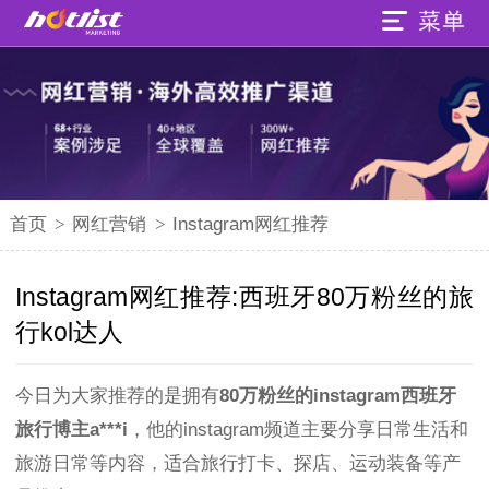
首页
>
网红营销
>
Instagram网红推荐
Instagram网红推荐:西班牙80万粉丝的旅
行kol达人
今日为大家推荐的是拥有
80万粉丝的instagram西班牙
旅行博主a***i
，他的instagram频道主要分享日常生活和
旅游日常等内容，适合旅行打卡、探店、运动装备等产