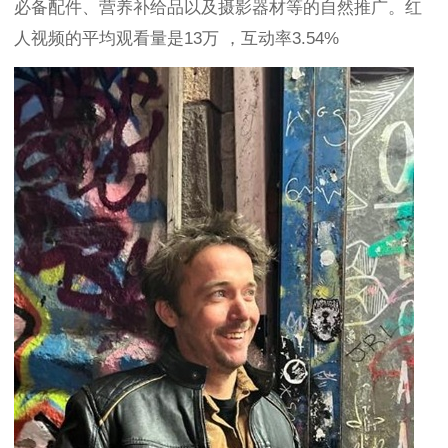
必备配件、营养补给品以及摄影器材等的自然推广。红
人视频的平均观看量是13万 ，互动率3.54%