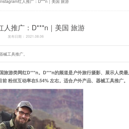
Instagram红人推广：D***n｜美国 旅游
am红人推广：D***n｜美国 旅游
发布日期： 2021.08.06
、器械工具推广。
国旅游类网红
D***n。
D***n
的频道是户外旅行摄影、展示人类最
目前
粉丝互动率在5.54%
左右。
适合户外产品、器械工具推广。