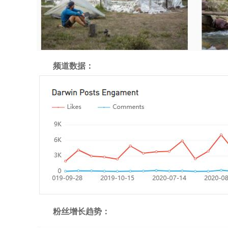
频道数据：
粉丝增长趋势
：