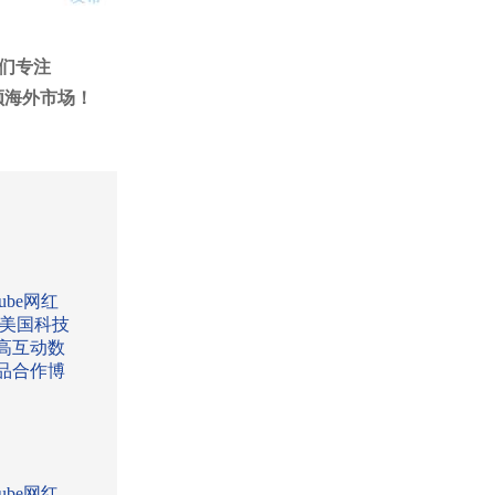
我们专注
领海外市场！
Tube网红
:美国科技
高互动数
品合作博
Tube网红