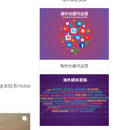
海外社媒代运营
速来联系Hotlist
海外媒体PR/博客