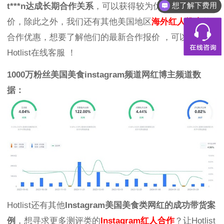
想了解下费用
t***n达成长期合作关系
，可以获得较为优惠的合作报
价，除此之外，我们还有其他美国地区
海外红人推广
的
合作优惠，想要了解他们的最新合作报价 ，可以联系
Hotlist在线客服 ！
1000万粉丝美国美食instagram频道网红博主频道数
据：
Hotlist还有其他
Instagram美国美食类网红的成功带货案
例
，想寻求更多测评类的
Instagram红人合作
？让Hotlist