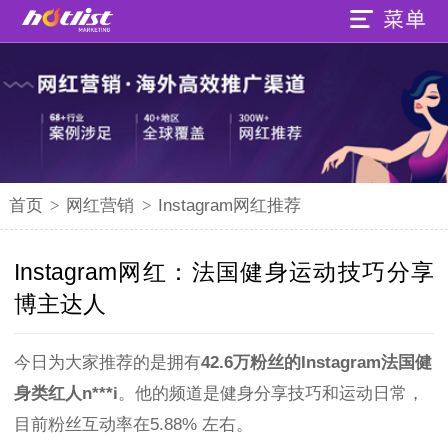
首页
>
网红营销
>
Instagram网红推荐
Instagram网红：法国健身运动技巧分享
博主达人
今日为大家推荐的是拥有
42.6万粉丝的Instagram法国健
身类红人n***i
。他的频道是健身分享技巧和运动日常，
目前粉丝互动率在5.88% 左右。