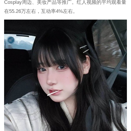
Cosplay周边、美妆产品等推广。红人视频的平均观看量
在55.26万左右，互动率4%左右。