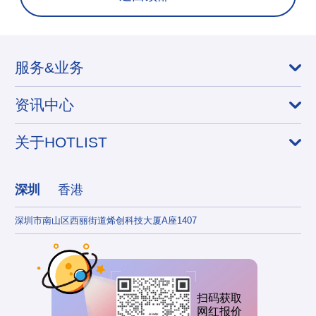
服务&业务
资讯中心
关于HOTLIST
深圳
香港
深圳市南山区西丽街道烯创科技大厦A座1407
香港
扫码获取
网红报价