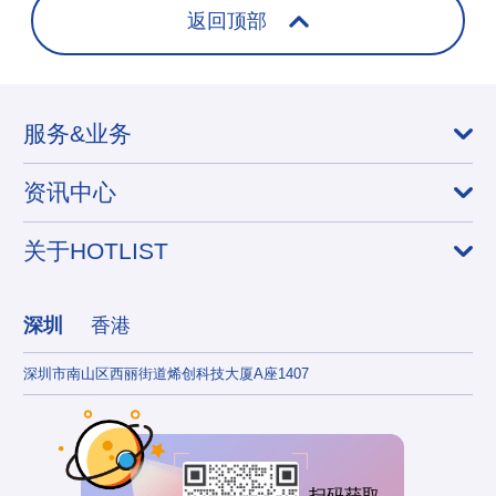
返回顶部
服务&业务
资讯中心
关于HOTLIST
深圳
香港
深圳市南山区西丽街道烯创科技大厦A座1407
香港
扫码获取