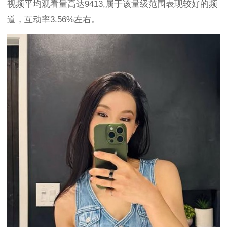
视频平均观看量高达9413,属于该量级范围表现较好的频
道，互动率3.56%左右。