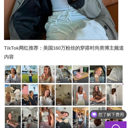
TikTok网红推荐：美国160万粉丝的穿搭时尚类博主频道
内容
想了解下费用