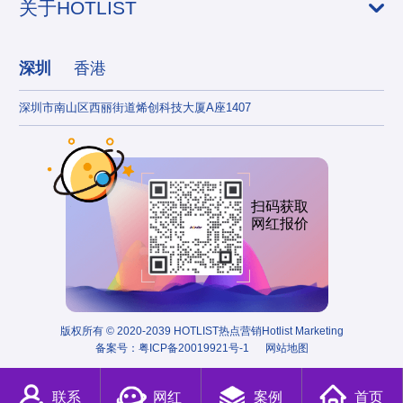
关于HOTLIST
深圳
香港
深圳市南山区西丽街道烯创科技大厦A座1407
香港
扫码获取
网红报价
版权所有 © 2020-2039 HOTLIST热点营销Hotlist Marketing
备案号：
粤ICP备20019921号-1
网站地图
联系
网红
案例
首页