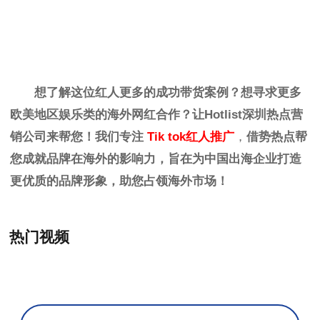
想了解这位红人更多的成功带货案例？想寻求更多
欧美地区娱乐
类
的海外网红合作？让
Hotlist
深圳热点营
销公司来帮您！我们专注
Tik tok红人推广
，
借势热点帮
您成就品牌在海外的影响力，旨在为中国出海企业打造
更优质的品牌形象，助您占领海外市场！
热门视频
+