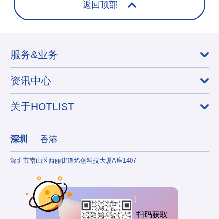
返回顶部
服务&业务
资讯中心
关于HOTLIST
深圳
香港
深圳市南山区西丽街道烯创科技大厦A座1407
香港
扫码获取