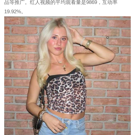
品等推广。红人视频的平均观看量是9869，互动率
19.92%。