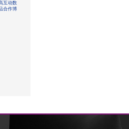
高互动数
品合作博