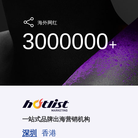
海外网红
3000000
+
一站式品牌出海营销机构
深圳
香港