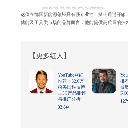
这位在德国新能源领域具有强专业性，擅长通过开箱
储能及工具类市场的品牌而言，他能提供高质量的技
【更多红人】
YouTube网红
Yo
推荐：32.6万
推荐
粉美国科技博
技
主3C产品测评
KO
与推广分析
127
32.6
w