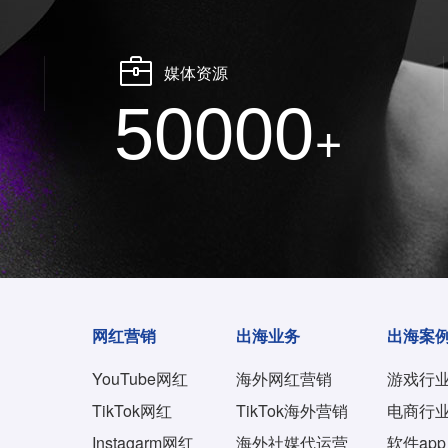
媒体资源
50000
+
网红营销
出海业务
出海案
YouTube网红
海外网红营销
游戏行
TikTok网红
TikTok海外营销
电商行
Instagarm网红
海外社媒代运营
软件app