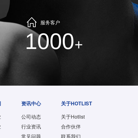
服务客户
1000
+
例
资讯中心
关于HOTLIST
业
公司动态
关于Hotlist
业
行业资讯
合作伙伴
常见问题
联系我们