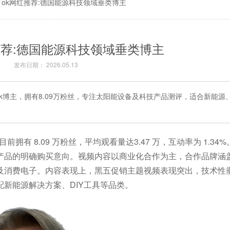
kTok网红推荐:德国能源科技领域垂类博主
红推荐:德国能源科技领域垂类博主
发布日期： 2026.05.13
kTok博主，拥有8.09万粉丝，专注太阳能设备及科技产品测评，适合新能
目前拥有 8.09 万粉丝，平均观看量达3.47 万，互动率为 1.3
品的明确购买意向。视频内容以商业化合作为主，合作品牌涵盖
器及消费电子。内容表现上，黑五促销主题视频表现突出，技术性垂
新能源解决方案、DIY工具等品类。