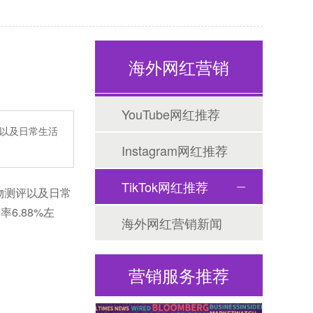
海外网红营销
海外网红营销
YouTube网红推荐
评以及日常生活
Instagram网红推荐
TikTok网红推荐
物测评以及日常
6.88%左
海外社媒代运营
海外网红营销新闻
营销服务推荐