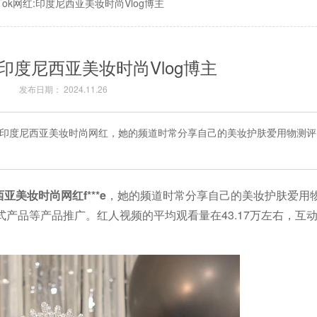
kTok网红:印度尼西亚美妆时尚Vlog博主
红:印度尼西亚美妆时尚Vlog博主
发布日期： 2024.11.26
Tok印度尼西亚美妆时尚网红，她的频道时常分享自己的美妆护肤爱用物测
西亚美妆时尚网红f***e
，她的频道时常分享自己的美妆护肤爱用
产品等产品推广。红人视频的平均观看量在43.17万左右，互动率