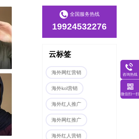
全国服务热线
19924532276
海外网红营销
云标签
海外网红营销
咨询热线
海外kol营销
微信扫一
海外社媒代运营
海外红人推广
海外网红推广
海外红人营销