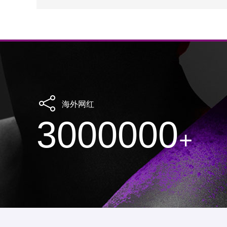
海外网红
3000000
+