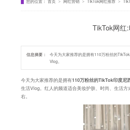
您的位置：
首页
网红营销
TikTok网红推荐
Ti
>
>
>
TikTok网
信息摘要：
今天为大家推荐的是拥有110万粉丝的Tik
Vlog。
今天为大家推荐的是拥有
110万粉丝的TikTok印度尼
生活Vlog。红人的频道适合美妆护肤、时尚、生活方式
右。