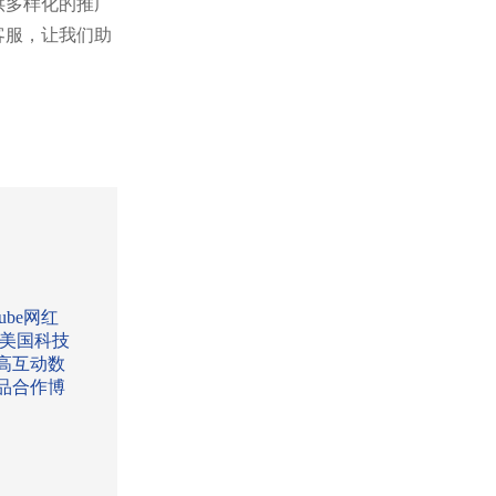
供多样化的推广
客服，让我们助
Tube网红
:美国科技
高互动数
品合作博