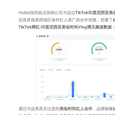
Hotlist深圳热点营销公司与这位
TikTok印度尼西
还有其他美国地区海外红人推广的合作优惠，想要了解他们
TikTok网红:印度尼西亚美妆时尚Vlog博主频道数据
通过与这类高关注度的
美妆时尚红人合作
，品牌能够