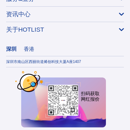
资讯中心
关于HOTLIST
深圳
香港
深圳市南山区西丽街道烯创科技大厦A座1407
香港
扫码获取
网红报价