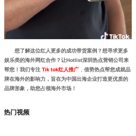
想了解这位红人更多的成功带货案例？想寻求更多
娱乐
类
的海外网红合作？让
Hotlist
深圳热点营销公司来
帮您！我们专注
Tik tok红人推广
，
借势热点帮您成就品
牌在海外的影响力，旨在为中国出海企业打造更优质的
品牌形象，助您占领海外市场！
热门视频