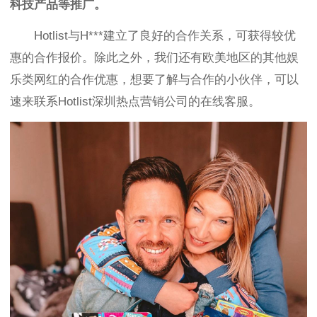
科技产品等推广。
Hotlist与H
***建立了良好的合作关系，可
获得较优
惠的合作报价。除此之外，我们还有欧美地区的其他
娱
乐类
网红的合作优惠，想要了解与合作的小伙伴，可以
速来联系Hotlist深圳热点营销公司的在线客服。