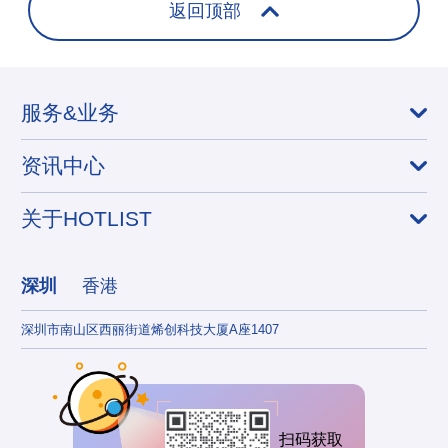
返回顶部
服务&业务
资讯中心
关于HOTLIST
深圳
香港
深圳市南山区西丽街道烯创科技大厦A座1407
香港
扫码获取