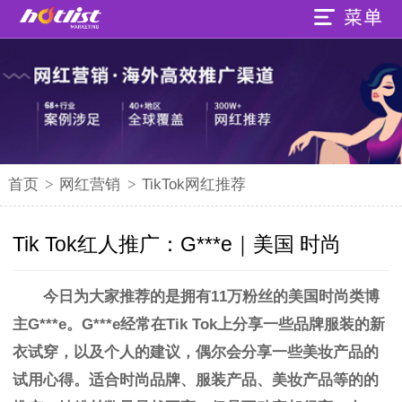
首页
>
网红营销
>
TikTok网红推荐
Tik Tok红人推广：G***e｜美国 时尚
今日为大家推荐的是拥有11万粉丝的美国时尚类博
主G***e。
G***e经常在Tik Tok上分享一些品牌
服装
的新
衣试穿，以及个人的建议，偶尔会分享一些美妆产品的
试用心得。
适合时尚品牌、服装产品、美妆产品等的的