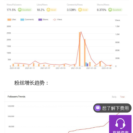
粉丝增长趋势：
想了解下费用