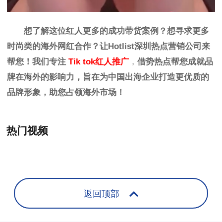
想了解这位红人更多的成功带货案例？想寻求更多
时尚
类
的海外网红合作？让
Hotlist
深圳热点营销公司来
帮您！我们专注
Tik tok红人推广
，
借势热点帮您成就品
牌在海外的影响力，旨在为中国出海企业打造更优质的
品牌形象，助您占领海外市场！
热门视频
+
返回顶部