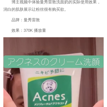
博主视频中体验曼秀雷敦洗面奶的实际使用效果，
润白的肌肤展示让粉丝很有购买欲。
品牌：曼秀雷敦
效果：370K 播放量