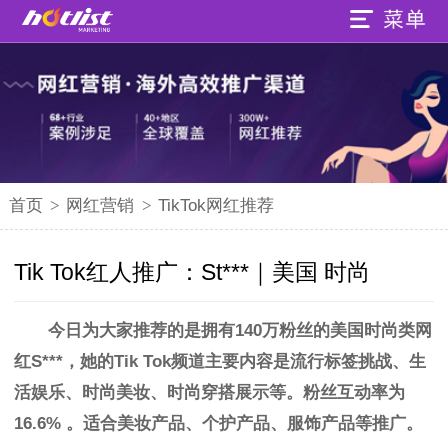
首页
>
网红营销
>
TikTok网红推荐
Tik Tok红人推广：St***｜美国 时尚
今日为大家推荐的是拥有140万粉丝的美国
时尚类
网
红S***，她的Tik Tok频道主要内容是流行标签挑战、生
活娱乐
、
时尚美妆、时尚穿搭展示等。粉丝互动率为
16.6%
。
适合美妆产品、个护产品、服饰产品等推广。