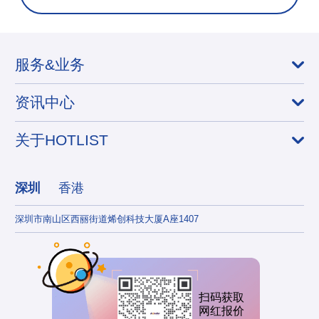
服务&业务
资讯中心
关于HOTLIST
深圳
香港
深圳市南山区西丽街道烯创科技大厦A座1407
香港
扫码获取
网红报价