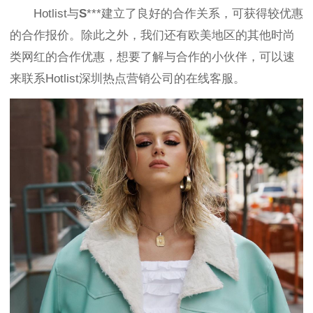
Hotlist与
S
***建立了良好的合作关系，可
获得较优惠
的合作报价。除此之外，我们还有欧美地区的其他
时尚
类
网红的合作优惠，想要了解与合作的小伙伴，可以速
来联系Hotlist深圳热点营销公司的在线客服。