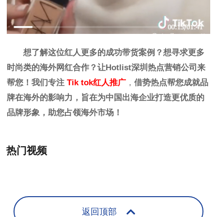
想了解这位红人更多的成功带货案例？想寻求更多
时尚
类
的海外网红合作？让
Hotlist
深圳热点营销公司来
帮您！我们专注
Tik tok红人推广
，
借势热点帮您成就品
牌在海外的影响力，旨在为中国出海企业打造更优质的
品牌形象，助您占领海外市场！
热门视频
+
返回顶部