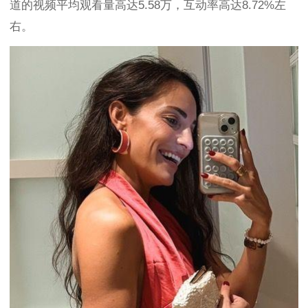
道的视频平均观看量高达5.58万，互动率高达8.72%左
右。