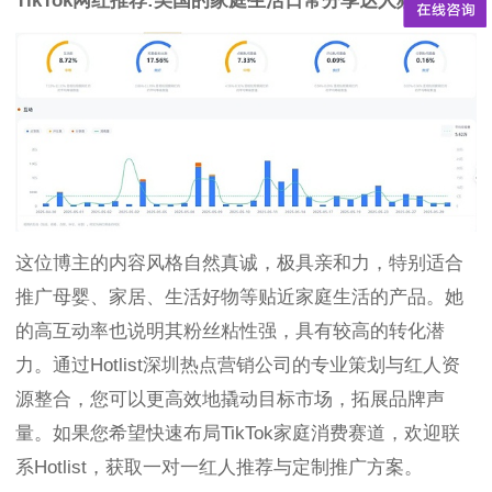
TikTok网红推荐:美国的家庭生活日常分享达人频道数据
这位博主的内容风格自然真诚，极具亲和力，特别适合
推广母婴、家居、生活好物等贴近家庭生活的产品。她
的高互动率也说明其粉丝粘性强，具有较高的转化潜
力。通过Hotlist深圳热点营销公司的专业策划与红人资
源整合，您可以更高效地撬动目标市场，拓展品牌声
量。如果您希望快速布局TikTok家庭消费赛道，欢迎联
系Hotlist，获取一对一红人推荐与定制推广方案。