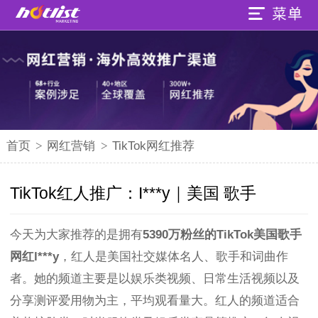
首页
>
网红营销
>
TikTok网红推荐
TikTok红人推广：I***y｜美国 歌手
今天为大家推荐的是拥有
5390万粉丝的TikTok美国歌手
网红l***y
，红人是美国社交媒体名人、歌手和词曲作
者。她的频道主要是以娱乐类视频、日常生活视频以及
分享测评爱用物为主，平均观看量大。红人的频道适合