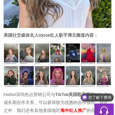
美国社交媒体名人tiktok红人歌手博主频道内容：
Hotlist深圳热点营销公司与
TikTok美国歌手网红l***y
达
想了解下费用
成长期合作关系，可以获得较为优惠的合作报价，除此
之外，我们还有其他美国地区
海外红人推广
的合作优