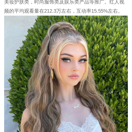
美妆护肤类，时尚服饰类及娱乐类产品等推广。红人视
频的平均观看量在212.3万左右，互动率15.55%左右。