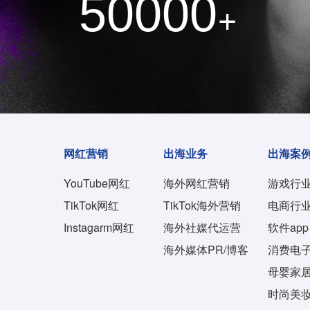
50000
+
网红营销
出海业务
出海案
YouTube网红
海外网红营销
游戏行
TikTok网红
TikTok海外营销
电商行
Instagarm网红
海外社媒代运营
软件app
海外媒体PR/博客
消费电
母婴家
时尚美