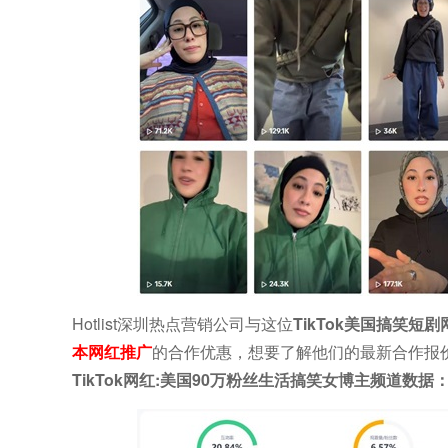
Hotlist深圳热点营销公司与这位
TikTok美国搞笑短
本网红推广
的合作优惠，想要了解他们的最新合作报价 ，
TikTok网红:美国90万粉丝生活搞笑女博主频道数据