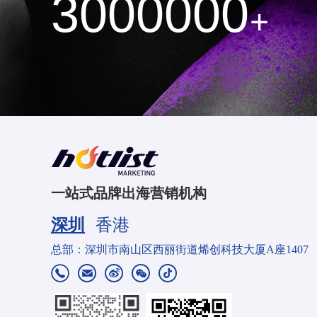
3000000
+
一站式品牌出海营销机构
深圳
香港
总部：深圳市南山区西丽街道烯创科技大厦A座1407