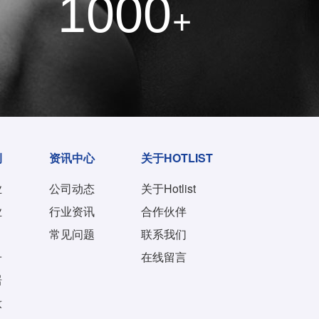
1000
+
例
资讯中心
关于HOTLIST
业
公司动态
关于Hotlist
业
行业资讯
合作伙伴
常见问题
联系我们
子
在线留言
居
妆
都有什么服务