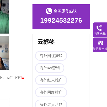
全国服务热线
19924532276
咨询热线
Tiktok海外营销
云标签
微信扫一
海外网红营销
海外kol营销
外，我们还有
日
海外红人推广
海外网红营销
海外网红推广
海外红人营销