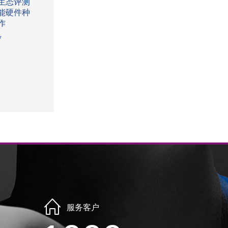
生态评测
能硬件种
作
w
服务客户