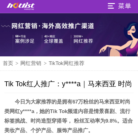
首页
>
网红营销
>
TikTok网红推荐
Tik Tok红人推广：y****a｜马来西亚 时尚
今日为大家推荐的是拥有67万粉丝的
马来西亚时尚
类网红
y****a，她的Tik Tok频道内容是情景喜剧、流行
标签挑战、时尚造型穿搭等，
粉丝
互动率为9.8%
。
适合
美妆产品、个护产品、服饰产品推广。