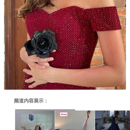
频道内容展示：