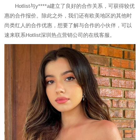
Hotlist与
y****a建立了良好的合作关系，可
获得较优
惠的合作报价。除此之外，我们还有欧美地区的其他时
尚类红人的合作优惠，想要了解与合作的小伙伴，可以
速来联系Hotlist深圳热点营销公司的在线客服。