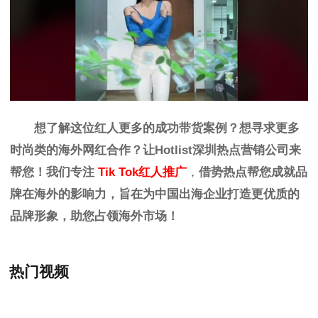
想了解这位红人更多的成功带货案例？想寻求更多
时尚
类
的海外网红合作？让
Hotlist
深圳热点营销公司来
帮您！我们专注
Tik Tok红人推广
，
借势热点帮您成就品
牌在海外的影响力，旨在为中国出海企业打造更优质的
品牌形象，助您占领海外市场！
热门视频