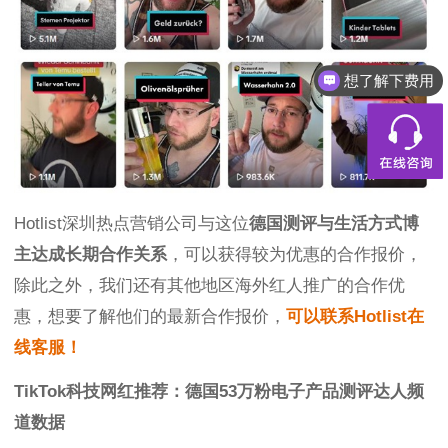
想了解下费用
Hotlist深圳热点营销公司与这位
德国测评与生活方式博
主达成长期合作关系
，可以获得较为优惠的合作报价，
除此之外，我们还有其他地区海外红人推广的合作优
惠，想要了解他们的最新合作报价，
可以联系Hotlist在
线客服！
TikTok科技网红推荐：德国53万粉电子产品测评达人频
道数据