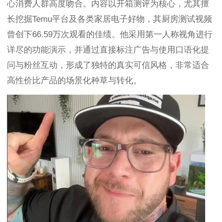
心消费人群高度吻合。内容以开箱测评为核心，尤其擅
长挖掘Temu平台及各类家居电子好物，其厨房测试视频
曾创下66.59万次观看的佳绩。他采用第一人称视角进行
详尽的功能演示，并通过直接标注广告与使用口语化提
问与粉丝互动，形成了独特的真实可信风格，非常适合
高性价比产品的场景化种草与转化。