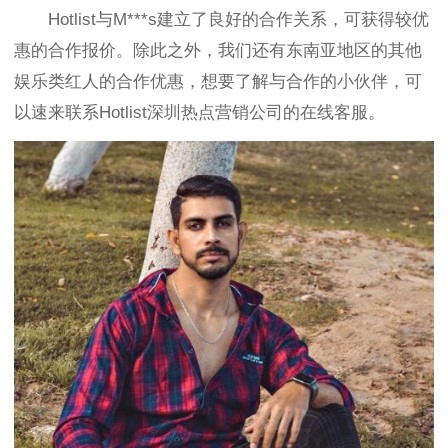
Hotlist与
M***s建立了良好的合作关系，可
获得较优
惠的合作报价。除此之外，我们还有东南亚地区的其他
娱乐类红人的合作优惠，想要了解与合作的小伙伴，可
以速来联系Hotlist深圳热点营销公司的在线客服。