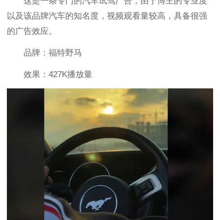
这是一条专门的汽车试驾广告，由于博主的专业度
以及该品牌汽车的知名度，视频观看量较高，具备很强
的广告效应。
品牌：福特野马
效果：427K播放量