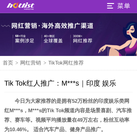
首页
>
网红营销
>
TikTok网红推荐
Tik Tok红人推广：M***s｜印度 娱乐
今日为大家推荐的是拥有52万粉丝的
印度娱乐类网
红
M***s，
M***s的Tik Tok频道内容是场景喜剧、汽车推
荐、赛车等。视频平均播放量在49万左右，
粉丝互动率
为10.46%。
适合汽车产品、健身产品推广。