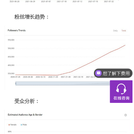
粉丝增长趋势：
想了解下费用
受众分析：