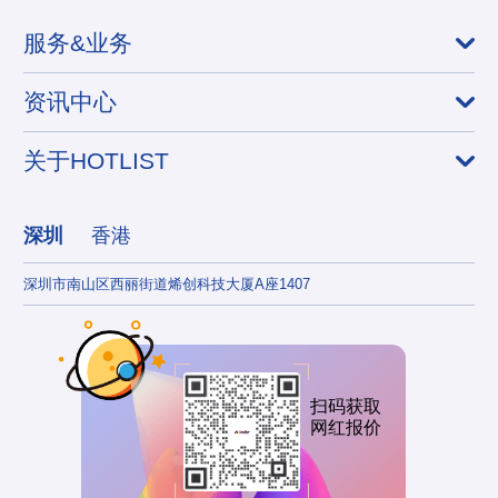
服务&业务
资讯中心
关于HOTLIST
深圳
香港
深圳市南山区西丽街道烯创科技大厦A座1407
香港
扫码获取
网红报价