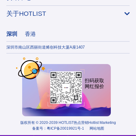
关于HOTLIST
深圳
香港
深圳市南山区西丽街道烯创科技大厦A座1407
香港
扫码获取
网红报价
版权所有 © 2020-2039 HOTLIST热点营销Hotlist Marketing
备案号：
粤ICP备20019921号-1
网站地图