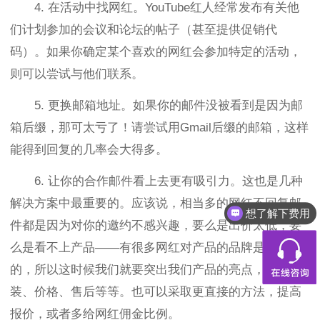
4. 在活动中找网红。YouTube红人经常发布有关他
们计划参加的会议和论坛的帖子（甚至提供促销代
码）。如果你确定某个喜欢的网红会参加特定的活动，
则可以尝试与他们联系。
5. 更换邮箱地址。如果你的邮件没被看到是因为邮
箱后缀，那可太亏了！请尝试用Gmail后缀的邮箱，这样
能得到回复的几率会大得多。
6. 让你的合作邮件看上去更有吸引力。这也是几种
解决方案中最重要的。应该说，相当多的网红不回复邮
想了解下费用
件都是因为对你的邀约不感兴趣，要么是出价太低，要
么是看不上产品——有很多网红对产品的品牌是很苛刻
的，所以这时候我们就要突出我们产品的亮点，比如包
装、价格、售后等等。也可以采取更直接的方法，提高
报价，或者多给网红佣金比例。