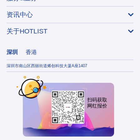
资讯中心
关于HOTLIST
深圳
香港
深圳市南山区西丽街道烯创科技大厦A座1407
香港
扫码获取
网红报价