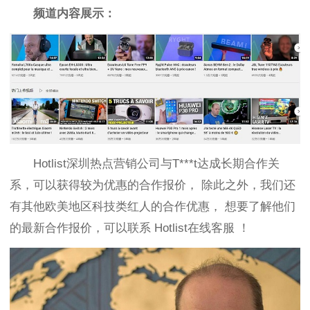
频道内容展示：
H
otlist深圳热点营销公司
与
T***t
达成长期合作关
系，可以获得较为优惠的合作报价，
除此之外，我们还
有其他欧美地区科技类红人的合作优惠，
想要了解他们
的最新合作报价，可以联系
Hotlist在线客服
！