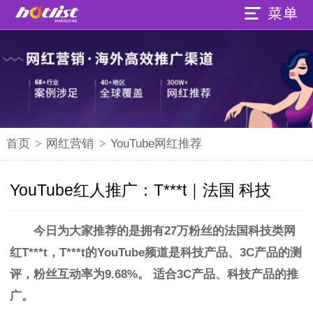
首页
>
网红营销
>
YouTube网红推荐
YouTube红人推广：T***t｜法国 科技
今日为大家推荐的是拥有27万粉丝的
法国科技类
网
红
T***t，
T***t的
YouTube频道是科技产品、3C产品的测
评，粉丝互动率为9.68%。
适合3C产品、科技产品的推
广。