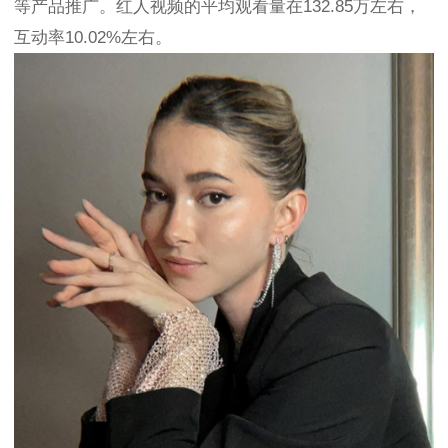
等产品推广。红人视频的平均观看量在132.85万左右，
互动率10.02%左右。