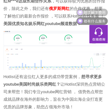
红M***e达成长期合作关系
，可以获得较为优惠的合作报
价，除此之外，我们还有
俄罗斯网红
的合作优惠，想要
想了解下费用
了解他们的最新合作报价 ，可以联系Hotlist在线客服 ！
都有什么服务
美国优质知名娱乐网红youtube频道数据：
Hotlist还有这位红人更多的成功带货案例，
想寻求更多
youtube美国时尚娱乐类网红？
让Hotlist深圳热点营销公
司来帮您！我们专注youtube网红营销 ， 借势热点帮您
成就品牌在海外的影响力，旨在为中国出海企业打造更
优质的品牌形象，助您占领海外市场！