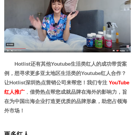
Hotlist
还有其他Youtube生活类红人的
成功带货案
例，想寻求更多亚太地区生活
类
的
Youtube红人
合作？
让Hotlist深圳热点营销公司来帮您！我们专注
YouTube
红人推广
，
借势热点帮您成就品牌在海外的影响力，旨
在为中国出海企业打造更优质的品牌形象，助您占领海
外市场！
更多红人