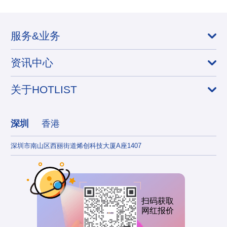
服务&业务
资讯中心
关于HOTLIST
深圳
香港
深圳市南山区西丽街道烯创科技大厦A座1407
香港
扫码获取
网红报价