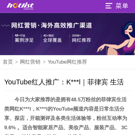
首页
>
网红营销
>
YouTube网红推荐
YouTube红人推广：K***l｜菲律宾 生活
今日为大家推荐的是拥有48.5万粉丝的菲律宾
生活
类网红K***l
，
K***l
的
YouTube频道内容是日常生活分
享、探店，开箱测评及各类生活体验等，粉丝互动率为
9.6%
。
适合智能家居产品、美妆产品
、
服装产品
、
3C