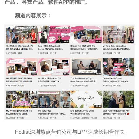
产品
、
科技产品
、
软件APP的推广。
频道内容展示：
H
otlist深圳热点营销公司
与Li***
达成长期合作关