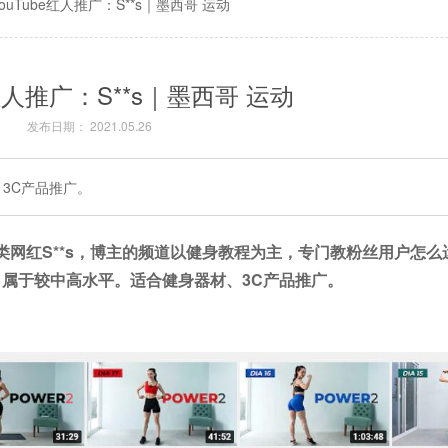
YouTube红人推广：S**s｜墨西哥 运动
e红人推广：S**s｜墨西哥 运动
发布日期： 2021.05.26
、3C产品推广。
类
网红
S**s，博主的
频道以健身教程为主，专门教粉丝用户怎么
，属于较中高水平。适合
健身器材、3C产品推广
。