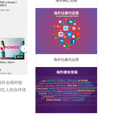
海外社媒代运营
报价会相对较
类红人的合作优
海外媒体PR/博客