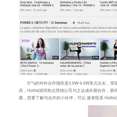
S**s
的对外合作报价是3.5W-9.5W美元
左右
，受
高，H
otlist深圳热点营销公司与之达成长期合作，
惠，想要了解与合作的小伙伴，可以
速来联系
Hot