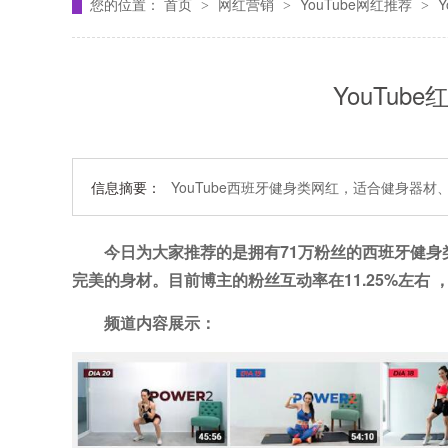
您的位置：
首页
网红营销
YouTube网红推荐
>
>
>
YouTub
信息摘要：
YouTube西班牙健身类网红，适合健身器材
今日为大家推荐的是拥有71万粉丝的
西班牙健身
完美的身材。目前博主的粉丝互动率在11.25%左右
频道内容展示：