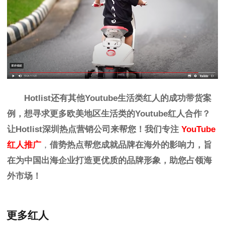
Hotlist
还有其他Youtube生活类红人的
成功带货案
例，想寻求更多欧美地区生活
类
的
Youtube红人
合作？
让Hotlist深圳热点营销公司来帮您！我们专注
YouTube
红人推广
，
借势热点帮您成就品牌在海外的影响力，旨
在为中国出海企业打造更优质的品牌形象，助您占领海
外市场！
更多红人