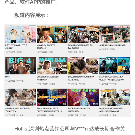
产品
、
软件APP的推广。
频道内容展示：
H
otlist深圳热点营销公司
与
V***n
达成长期合作关