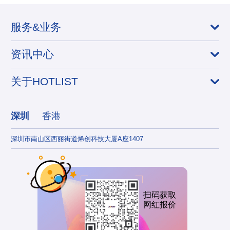
服务&业务
资讯中心
关于HOTLIST
深圳
香港
深圳市南山区西丽街道烯创科技大厦A座1407
香港
扫码获取
网红报价