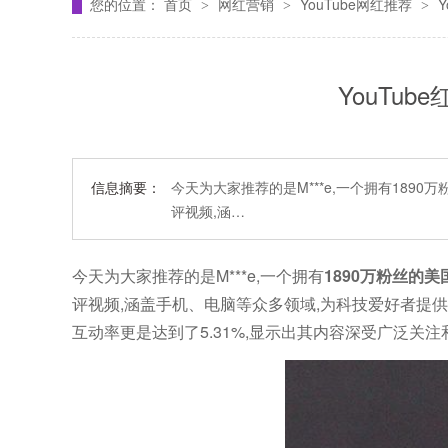
您的位置：
首页
网红营销
YouTube网红推荐
>
>
>
YouTub
信息摘要：
今天为大家推荐的是M***e,一个拥有189
评视频,涵…
今天为大家推荐的是M***e,一个拥有
1890万粉丝的美
评视频,涵盖手机、电脑等众多领域,为科技爱好者提供专
互动率更是达到了5.31%,显示出其内容深受广泛关注