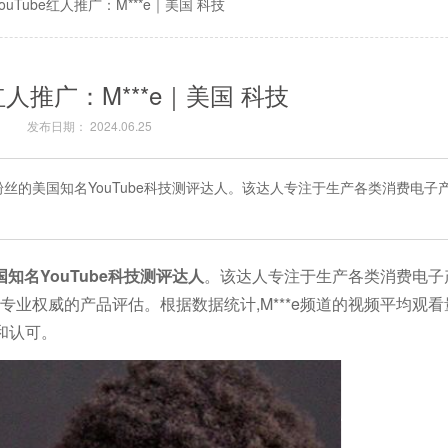
YouTube红人推广：M***e｜美国 科技
e红人推广：M***e｜美国 科技
发布日期： 2024.06.25
0万粉丝的美国知名YouTube科技测评达人。该达人专注于生产各类消费电
国知名YouTube科技测评达人
。该达人专注于生产各类消费电子
业权威的产品评估。根据数据统计,M***e频道的视频平均观看量高
和认可。