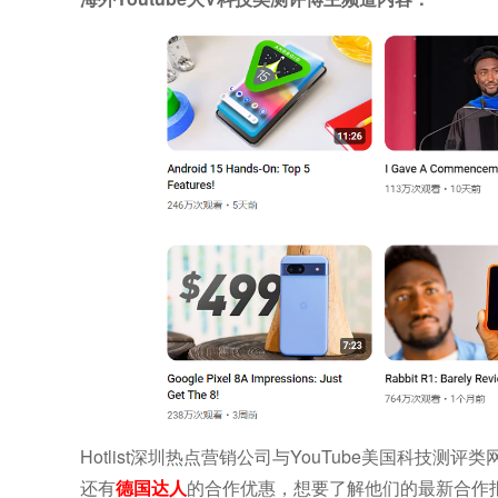
Hotlist深圳热点营销公司与YouTube美国科技
还有
德国达人
的合作优惠，想要了解他们的最新合作报价 