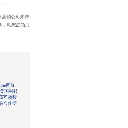
圳热点营销公司来帮
象，助您占领海
Tube网红
:美国科技
高互动数
品合作博