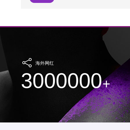
海外网红
3000000
+