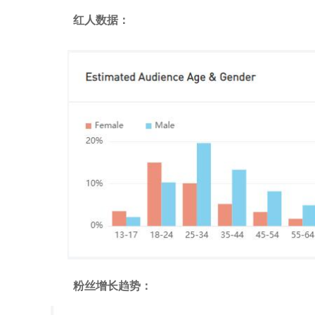
红人数据：
粉丝增长趋势：