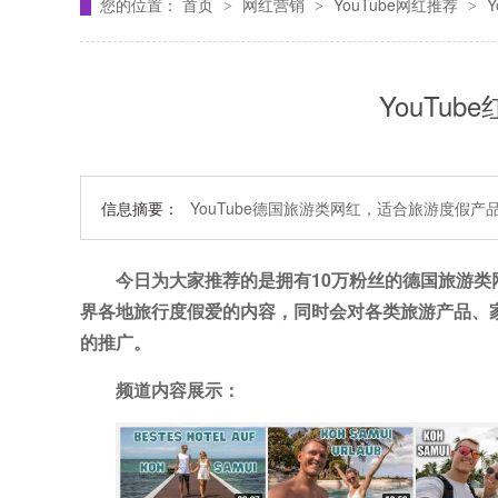
您的位置：
首页
网红营销
YouTube网红推荐
>
>
>
YouTub
信息摘要：
YouTube德国旅游类网红，适合旅游度假
今日为大家推荐的是拥有10万粉丝的
德国旅游类
界各地旅行度假爱的内容，同时会对各类旅游产品、家
的推广。
频道内容展示：