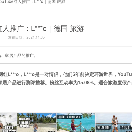
YouTube红人推广：L***o｜德国 旅游
e红人推广：L***o｜德国 旅游
发布日期： 2021.11.05
产品、家居产品的推广。
网红
L***o，L***o是一对情侣，他们5年前决定环游世界，YouT
居产品进行测评推荐。粉丝互动率为15.08%。
适合旅游度假产