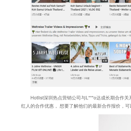
H
otlist深圳热点营销公司
与
L***o
达成长期合作关
红人的合作优惠，
想要了解他们的最新合作报价，可