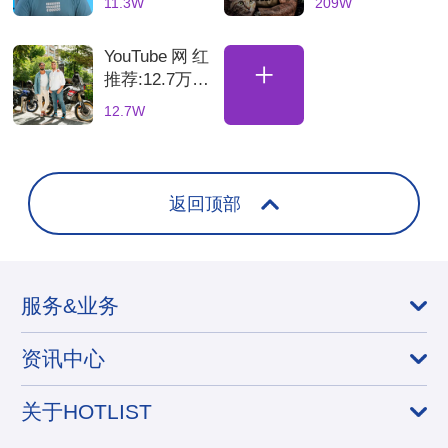
11.3W
209W
评的博主
数码产品合作
博主
YouTube网红
+
推荐:12.7万粉
丝土耳其骑行
12.7W
海外达人，适
合骑行装备品
牌合
返回顶部
服务&业务
资讯中心
关于HOTLIST