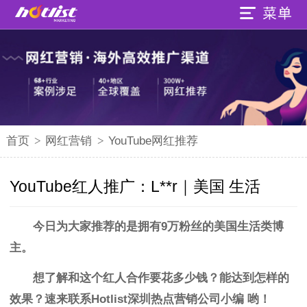
首页
>
网红营销
>
YouTube网红推荐
YouTube红人推广：L**r｜美国 生活
今日为大家推荐的是拥有9万粉丝的美国生活类博
主。
想了解和这个红人合作要花多少钱？能达到怎样的
效果？
速来联系
Hotlist深圳热点营销公司小编
哟
！