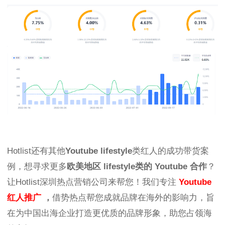
Hotlist还有其他
Youtube lifestyle
类红人的成功带货案
例，想寻求更多
欧美
地
区
lifestyle
类的
Youtube
合作
？
让Hotlist深圳热点营销公司来帮您！我们专注
Youtube
红人推广
，
借势热点帮您成就品牌在海外的影响力，旨
在为中国出海企业打造更优质的品牌形象，助您占领海