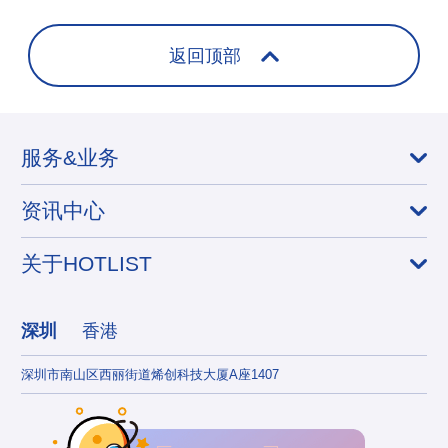
合骑行装备品
牌合
返回顶部
服务&业务
资讯中心
关于HOTLIST
深圳
香港
深圳市南山区西丽街道烯创科技大厦A座1407
香港