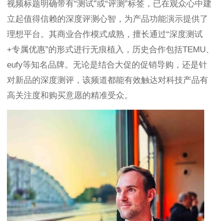
视频标题明确带有“测试”或“评测”标签，已在观众心中建
立起值得信赖的深度评测心智，为产品功能演示提供了
理想平台。其商业合作模式成熟，擅长通过“深度测试
+专属优惠”的形式进行无痕植入，历史合作包括TEMU、
eufy等知名品牌。无论是结合大促的促销导购，还是针
对新品的深度测评，该频道都能有效触达对科技产品有
高关注度和购买意愿的精准受众。