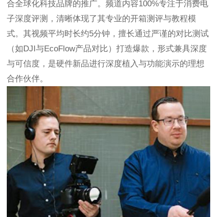
合全球化科技品牌的推广。频道内容100%专注于消费电
子深度评测，清晰体现了其专业的开箱测评与教程模
式。其视频平均时长约5分钟，擅长通过严谨的对比测试
（如DJI与EcoFlow产品对比）打造爆款，形式兼具深度
与可信度，是硬件新品进行深度植入与功能演示的理想
合作伙伴。