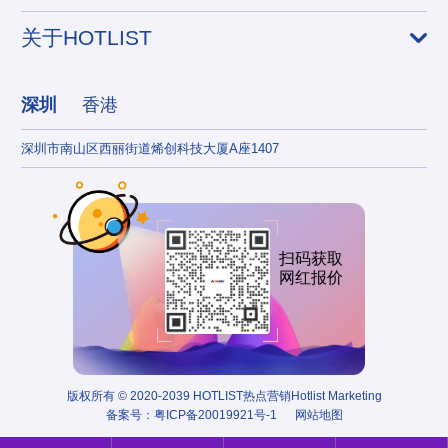
关于HOTLIST
深圳
香港
深圳市南山区西丽街道烯创科技大厦A座1407
香港
扫码获取
网红报价
版权所有 © 2020-2039 HOTLIST热点营销Hotlist Marketing
备案号：
粤ICP备20019921号-1
网站地图