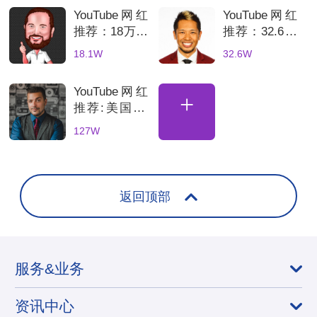
电子品牌推广
道
YouTube网红
YouTube网红
推荐：18万粉
推荐：32.6万
德国科技测评
粉美国科技博
18.1W
32.6W
博主适合智能
主3C产品测
家居品牌推广
评与推广分析
YouTube网红
+
推荐:美国3C
科技数码测评
127W
KOL达人
返回顶部
服务&业务
资讯中心