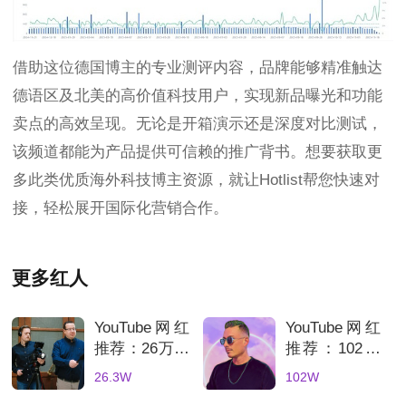
借助这位德国博主的专业测评内容，品牌能够精准触达
德语区及北美的高价值科技用户，实现新品曝光和功能
卖点的高效呈现。无论是开箱演示还是深度对比测试，
该频道都能为产品提供可信赖的推广背书。想要获取更
多此类优质海外科技博主资源，就让Hotlist帮您快速对
接，轻松展开国际化营销合作。
更多红人
YouTube网红
YouTube网红
推荐：26万粉
推荐：102万
德国科技测评
粉德国科技测
26.3W
102W
频道适合消费
评海外kol频