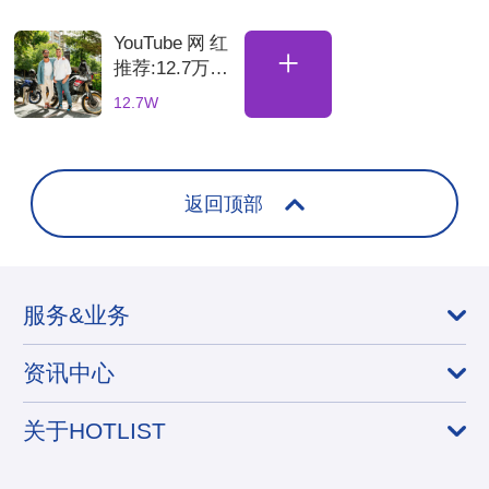
博主
YouTube网红
+
推荐:12.7万粉
丝土耳其骑行
12.7W
海外达人，适
合骑行装备品
牌合
返回顶部
服务&业务
资讯中心
关于HOTLIST