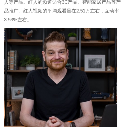
人等产品。红人的频道适合3C产品、智能家居产品等产
品推广。红人视频的平均观看量在2.51万左右，互动率
3.53%左右。