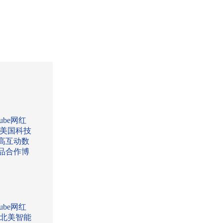
Tube网红
:美国科技
高互动数
品合作博
Tube网红
:北美智能