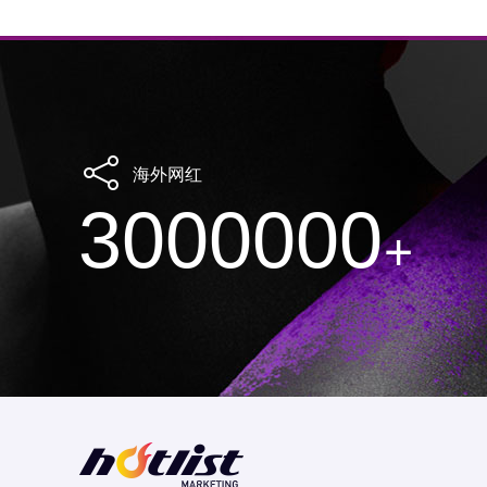
海外网红
3000000
+