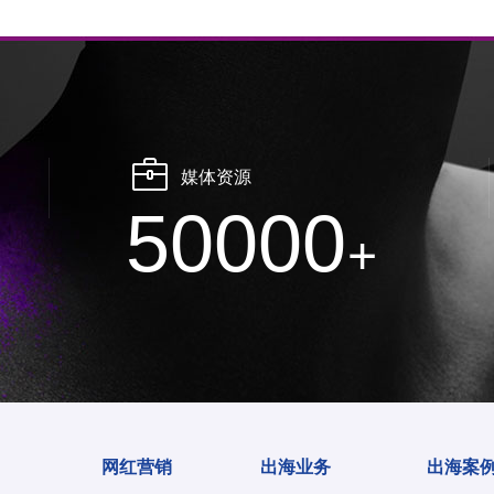
媒体资源
50000
+
网红营销
出海业务
出海案