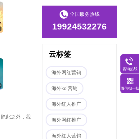
全国服务热线
19924532276
Tiktok海外营销
云标签
咨询热线
海外网红营销
微信扫一
海外kol营销
海外网红营销
海外红人推广
，除此之外，我
海外网红推广
海外红人营销