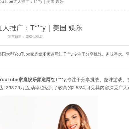
YouTube红人推广：T***y｜美国 娱乐
e红人推广：T***y｜美国 娱乐
发布日期： 2024.06.24
国大型YouTube家庭娱乐频道网红 T***y,专注于分享挑战、趣味游戏
ouTube家庭娱乐频道网红T***y
,专注于分享挑战、趣味游戏、
338.29万,互动率也达到了较高的2.53%,可见其内容深受广