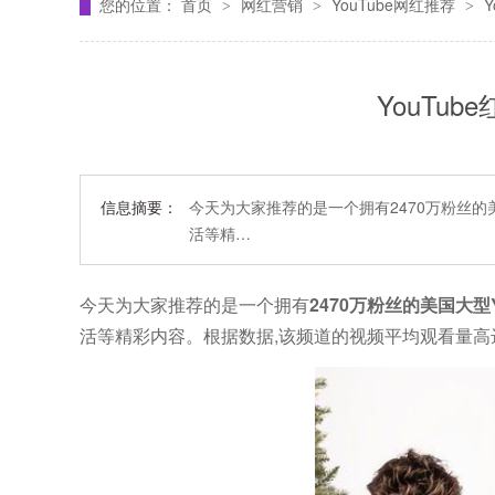
您的位置：
首页
网红营销
YouTube网红推荐
>
>
>
YouTub
信息摘要：
今天为大家推荐的是一个拥有2470万粉丝的美
活等精…
今天为大家推荐的是一个拥有
2470万粉丝的美国大型Y
活等精彩内容。根据数据,该频道的视频平均观看量高达1