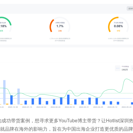
多的成功带货案例，想寻求更多YouTube博主带货？让Hotlist深
帮您成就品牌在海外的影响力，旨在为中国出海企业打造更优质的品