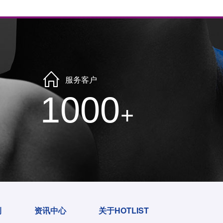
服务客户
1000
+
例
资讯中心
关于HOTLIST