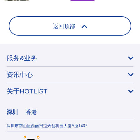
海外达人，适
合骑行装备品
牌合
返回顶部
服务&业务
资讯中心
关于HOTLIST
深圳
香港
深圳市南山区西丽街道烯创科技大厦A座1407
香港