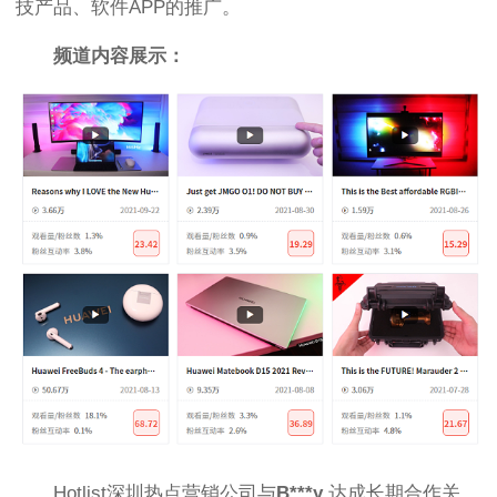
技产品、软件APP的推广。
频道内容展示：
H
otlist深圳热点营销公司
与
B***y
达成长期合作关