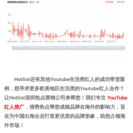
Hotlist
还有其他Youtube生活类红人的
成功带货案
例，想寻求更多欧美地区生活
类
的
Youtube红人
合作？
让Hotlist深圳热点营销公司来帮您！我们专注
YouTube
红人推广
，
借势热点帮您成就品牌在海外的影响力，旨
在为中国出海企业打造更优质的品牌形象，助您占领海
外市场！