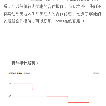
系，可以获得较为优惠的合作报价，
除此之外，我们还
有其他欧美地区生活类红人的合作优惠，
想要了解他们
的最新合作报价，可以联系
Hotlist在线客服
！
粉丝增长趋势：