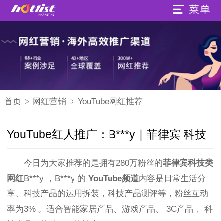
首页
>
网红营销
>
YouTube网红推荐
YouTube红人推广：B***y｜菲律宾 科技
今日为大家推荐的是拥有280万粉丝的
菲律宾
科技类
网红
B***y
，B***y 的
YouTube频道
内容是日常生活分
享、科技产品的运用拆装，科技产品测评等，粉丝互动
率为3% 。
适合智能家居产品、游戏产品、 3C产品 、科